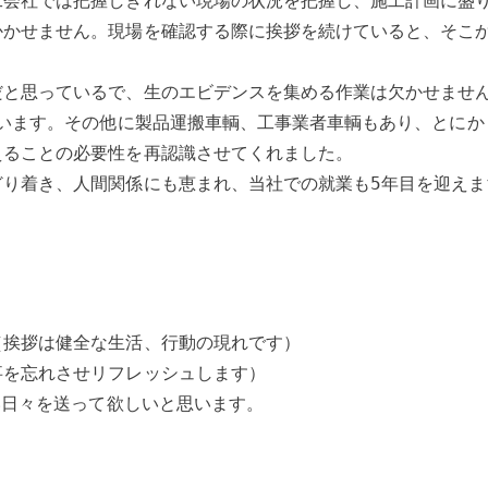
工会社では把握しきれない現場の状況を把握し、施工計画に盛
かかせません。現場を確認する際に挨拶を続けていると、そこ
。
だと思っているで、生のエビデンスを集める作業は欠かせませ
ています。その他に製品運搬車輌、工事業者車輌もあり、とに
えることの必要性を再認識させてくれました。
り着き、人間関係にも恵まれ、当社での就業も5年目を迎えま
（挨拶は健全な生活、行動の現れです）
事を忘れさせリフレッシュします）
ない日々を送って欲しいと思います。