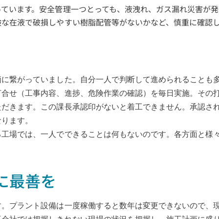
っています。安全管理一つとっても、液洩れ、ガス漏れ災害が発
険な在液で破損しやすい樹脂配管等がないかなど、慎重に確認
価に繋がっていました。自分一人で判断して進められることも
打合せ（工事内容、進捗、危険作業の確認）を毎日実施。その
ただきます。この課長承認印がないと着工できません。承認さ
なります。
る工場では、一人でできることは何もないのです。各方面と様
に最善を
す。プラント設備は一度稼働すると数年は変更できないので、