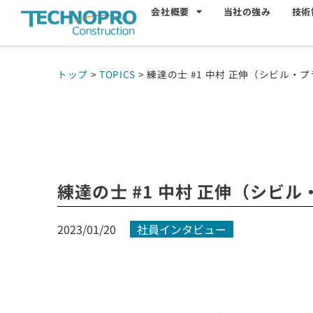
会社概要
当社の強み
技術
トップ
>
TOPICS
>
練達の士 #1 中村 正伸（シビル
練達の士 #1 中村 正伸（シ
2023/01/20
社員インタビュー