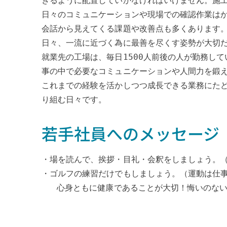
きるように配置していかなければいけません。施
日々のコミュニケーションや現場での確認作業は
会話から見えてくる課題や改善点も多くあります
日々、一流に近づく為に最善を尽くす姿勢が大切
就業先の工場は、毎日1500人前後の人が勤務し
事の中で必要なコミュニケーションや人間力を鍛
これまでの経験を活かしつつ成長できる業務にたど
り組む日々です。
若手社員へのメッセージ
・場を読んで、挨拶・目礼・会釈をしましょう。
・ゴルフの練習だけでもしましょう。（運動は仕
   心身ともに健康であることが大切！悔いの