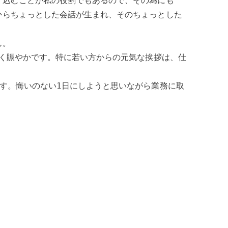
り込むことが私の役割でもあるので、その為にも
からちょっとした会話が生まれ、そのちょっとした
ん。
かく賑やかです。特に若い方からの元気な挨拶は、仕
す。悔いのない1日にしようと思いながら業務に取