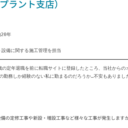
・プラント支店）
20年
ント設備に関する施工管理を担当
歳の定年退職を前に転職サイトに登録したところ、当社からの
の勤務しか経験のない私に勤まるのだろうか…不安もありまし
設備の定修工事や新設・増設工事など様々な工事が発生します