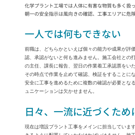
化学プラント工場では人体に有害な物質も多く扱
朝一の安全指示は風向きの確認、工事エリアに危
一人では何もできない
前職は、どちらかといえば個々の能力や成果が評
認、承認がないと何も進みません。施工会社との
の主任、課長に報告、翌日の作業着工承認票をい
その時点で作業を止めて確認、検証をすることに
安全に工事を進めるために複数の確認が必要とな
ュニケーションは欠かせません。
日々、一流に近づくため
現在は増設プラント工事をメインに担当していま