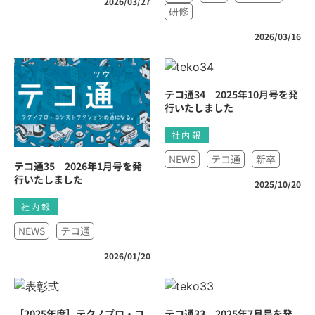
2026/03/27
研修
2026/03/16
テコ通34 2025年10月号を発
行いたしました
社内報
NEWS
テコ通
新卒
テコ通35 2026年1月号を発
行いたしました
2025/10/20
社内報
NEWS
テコ通
2026/01/20
［2025年度］テクノプロ・コ
テコ通33 2025年7月号を発