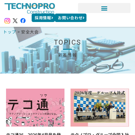
採用情報
お問い合わせ
トップ
>
安全大会
TOPICS
新着情報
テコ通36 2026年4月号を発
テクノプロ・グループ合同入社