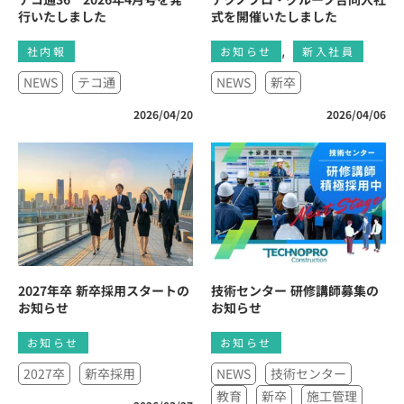
行いたしました
式を開催いたしました
,
社内報
お知らせ
新入社員
NEWS
テコ通
NEWS
新卒
2026/04/20
2026/04/06
2027年卒 新卒採用スタートの
技術センター 研修講師募集の
お知らせ
お知らせ
お知らせ
お知らせ
2027卒
新卒採用
NEWS
技術センター
教育
新卒
施工管理