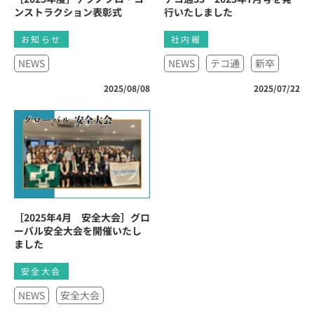
ンストラクション表彰式
行いたしました
お知らせ
社内報
NEWS
NEWS
テコ通
新卒
2025/08/08
2025/07/22
［2025年4月 安全大会］グロ
ーバル安全大会を開催いたし
ました
安全大会
NEWS
安全大会