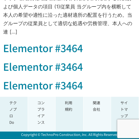
よび個人データの項目 (1)従業員 当グループ内を横断して
本人の希望や適性に沿った適材適所の配置を行うため。当
グループの従業員として適切な処遇や労務管理、本人への
連 […]
Elementor #3464
Elementor #3464
Elementor #3464
テク
コン
利用
関連
サイ
ノプ
プラ
規約
会社
トマ
ロ
イア
ップ
Do
ンス
Copyright © TechnoPro Construction, Inc. All Rights Reserved